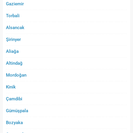
Gaziemir
Torbali
Alsancak
Şirinyer
Aliağa
Altindağ
Mordoğan
Kinik
Çamdibi
Gümüşpala
Bozyaka