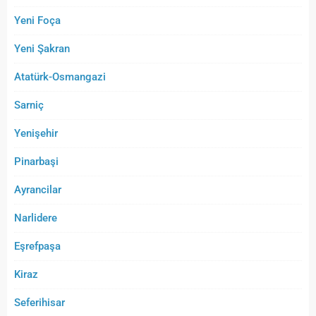
Yeni Foça
Yeni Şakran
Atatürk-Osmangazi
Sarniç
Yenişehir
Pinarbaşi
Ayrancilar
Narlidere
Eşrefpaşa
Kiraz
Seferihisar