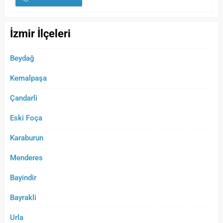
İzmir İlçeleri
Beydağ
Kemalpaşa
Çandarli
Eski Foça
Karaburun
Menderes
Bayindir
Bayrakli
Urla