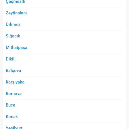
Çeşmealtı
Zeytinalanı
Ürkmez
Sığacık
Mithatpaşa
Dikili
Balçova
Karşıyaka
Bornova
Buca
Konak
Yeşilyurt