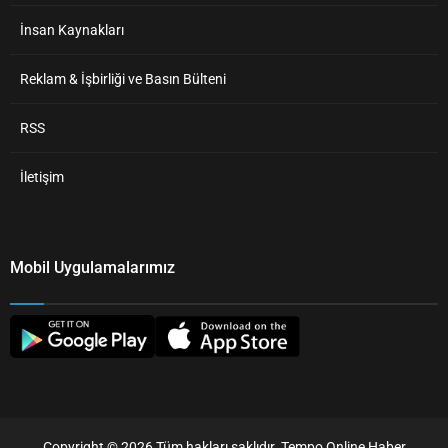
İnsan Kaynakları
Reklam & İşbirliği ve Basın Bülteni
RSS
İletişim
Mobil Uygulamalarımız
Copyright © 2026 Tüm hakları saklıdır. Tempo Online Haber