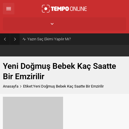
İstanbul,
25
°C
Açık
Yazın Saç Ekimi Yapılır Mı?
Yeni Doğmuş Bebek Kaç Saatte
Bir Emzirilir
Anasayfa
Etiket:Yeni Doğmuş Bebek Kaç Saatte Bir Emzirilir