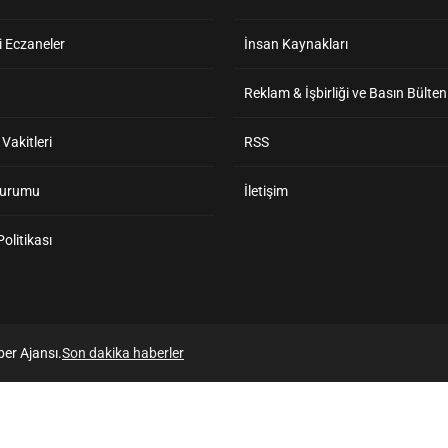
 Eczaneler
İnsan Kaynakları
Reklam & İşbirliği ve Basın Bülten
akitleri
RSS
Durumu
İletişim
 Politikası
er Ajansı.
Son dakika haberler