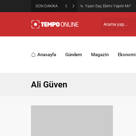
SON DAKİKA
Yazın Saç Ekimi Yapılır Mı?
Anasayfa
Gündem
Magazin
Ekonomi
Ali Güven