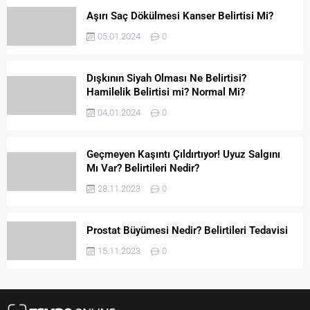
Aşırı Saç Dökülmesi Kanser Belirtisi Mi?
05.01.2024
0
Dışkının Siyah Olması Ne Belirtisi?
Hamilelik Belirtisi mi? Normal Mi?
04.01.2024
0
Geçmeyen Kaşıntı Çıldırtıyor! Uyuz Salgını
Mı Var? Belirtileri Nedir?
28.11.2023
0
Prostat Büyümesi Nedir? Belirtileri Tedavisi
15.11.2023
0