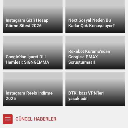
İnstagram Gizli Hesap
Next Sosyal Neden Bu
Görme Sitesi 2026
Kadar Çok Konuşuluyor?
Rekabet Kurumu’ndan
Google’dan İşaret Dili
Google’a PMAX
Hamlesi: SIGNGEMMA
Soruşturması!
İnstagram Reels İndirme
BTK, bazı VPN’leri
2025
yasakladı!
GÜNCEL HABERLER