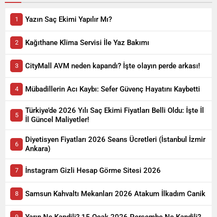
Yazın Saç Ekimi Yapılır Mı?
Kağıthane Klima Servisi İle Yaz Bakımı
CityMall AVM neden kapandı? İşte olayın perde arkası!
Mübadillerin Acı Kaybı: Sefer Güvenç Hayatını Kaybetti
Türkiye’de 2026 Yılı Saç Ekimi Fiyatları Belli Oldu: İşte İl
İl Güncel Maliyetler!
Diyetisyen Fiyatları 2026 Seans Ücretleri (İstanbul İzmir
Ankara)
İnstagram Gizli Hesap Görme Sitesi 2026
Samsun Kahvaltı Mekanları 2026 Atakum İlkadım Canik
Yarın Ne Kandili? 15 Ocak 2026 Perşembe Ne Kandili?