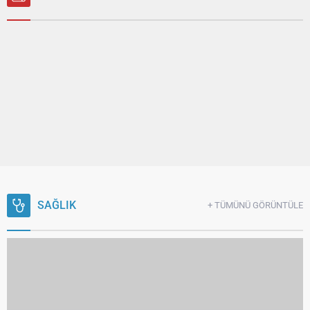
SAĞLIK
+ TÜMÜNÜ GÖRÜNTÜLE