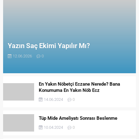
Yazın Saç Ekimi Yapılır Mı?
12.06.2026
0
En Yakın Nöbetçi Eczane Nerede? Bana
Konumuma En Yakın Nöb Ecz
14.06.2024
0
Tüp Mide Ameliyatı Sonrası Beslenme
10.04.2024
0