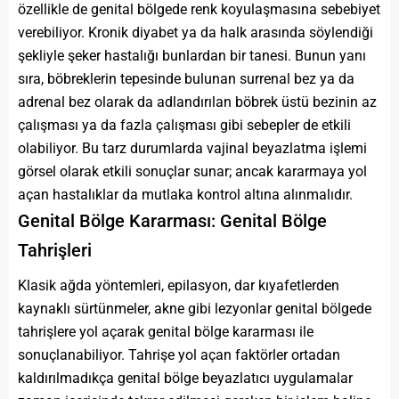
özellikle de genital bölgede renk koyulaşmasına sebebiyet
verebiliyor. Kronik diyabet ya da halk arasında söylendiği
şekliyle şeker hastalığı bunlardan bir tanesi. Bunun yanı
sıra, böbreklerin tepesinde bulunan surrenal bez ya da
adrenal bez olarak da adlandırılan böbrek üstü bezinin az
çalışması ya da fazla çalışması gibi sebepler de etkili
olabiliyor. Bu tarz durumlarda vajinal beyazlatma işlemi
görsel olarak etkili sonuçlar sunar; ancak kararmaya yol
açan hastalıklar da mutlaka kontrol altına alınmalıdır.
Genital Bölge Kararması: Genital Bölge
Tahrişleri
Klasik ağda yöntemleri, epilasyon, dar kıyafetlerden
kaynaklı sürtünmeler, akne gibi lezyonlar genital bölgede
tahrişlere yol açarak genital bölge kararması ile
sonuçlanabiliyor. Tahrişe yol açan faktörler ortadan
kaldırılmadıkça genital bölge beyazlatıcı uygulamalar