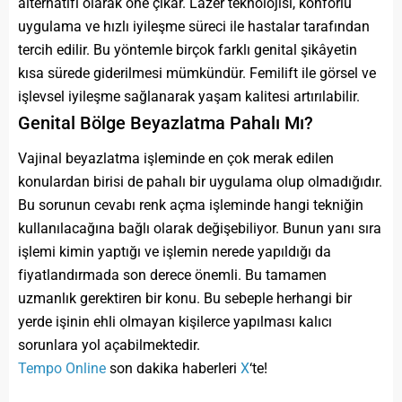
alternatifi olarak öne çıkar. Lazer teknolojisi, konforlu
uygulama ve hızlı iyileşme süreci ile hastalar tarafından
tercih edilir. Bu yöntemle birçok farklı genital şikâyetin
kısa sürede giderilmesi mümkündür. Femilift ile görsel ve
işlevsel iyileşme sağlanarak yaşam kalitesi artırılabilir.
Genital Bölge Beyazlatma Pahalı Mı?
Vajinal beyazlatma işleminde en çok merak edilen
konulardan birisi de pahalı bir uygulama olup olmadığıdır.
Bu sorunun cevabı renk açma işleminde hangi tekniğin
kullanılacağına bağlı olarak değişebiliyor. Bunun yanı sıra
işlemi kimin yaptığı ve işlemin nerede yapıldığı da
fiyatlandırmada son derece önemli. Bu tamamen
uzmanlık gerektiren bir konu. Bu sebeple herhangi bir
yerde işinin ehli olmayan kişilerce yapılması kalıcı
sorunlara yol açabilmektedir.
Tempo Online
son dakika haberleri
X
‘te!