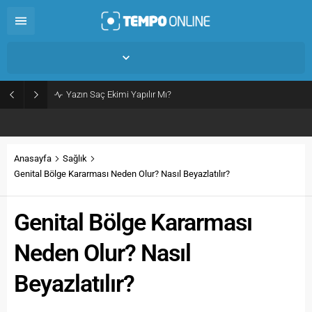
İstanbul,
31
°C
Açık
Yazın Saç Ekimi Yapılır Mı?
Anasayfa
Sağlık
Genital Bölge Kararması Neden Olur? Nasıl Beyazlatılır?
Genital Bölge Kararması
Neden Olur? Nasıl
Beyazlatılır?