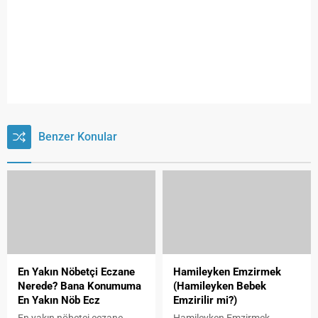
Benzer Konular
En Yakın Nöbetçi Eczane
Hamileyken Emzirmek
Nerede? Bana Konumuma
(Hamileyken Bebek
En Yakın Nöb Ecz
Emzirilir mi?)
En yakın nöbetçi eczane
Hamileyken Emzirmek,