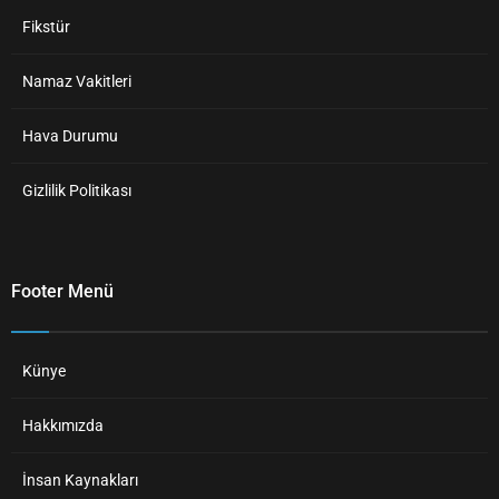
Fikstür
Namaz Vakitleri
Hava Durumu
Gizlilik Politikası
Footer Menü
Künye
Hakkımızda
İnsan Kaynakları