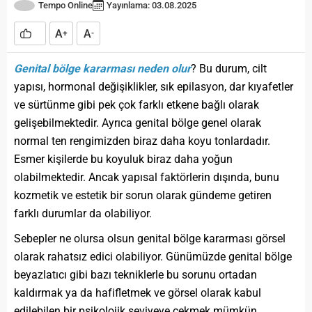
Tempo Online
Yayınlama: 03.08.2025
A
A
+
-
Genital bölge kararması neden olur
? Bu durum, cilt
yapısı, hormonal değişiklikler, sık epilasyon, dar kıyafetler
ve sürtünme gibi pek çok farklı etkene bağlı olarak
gelişebilmektedir. Ayrıca genital bölge genel olarak
normal ten rengimizden biraz daha koyu tonlardadır.
Esmer kişilerde bu koyuluk biraz daha yoğun
olabilmektedir. Ancak yapısal faktörlerin dışında, bunu
kozmetik ve estetik bir sorun olarak gündeme getiren
farklı durumlar da olabiliyor.
Sebepler ne olursa olsun genital bölge kararması görsel
olarak rahatsız edici olabiliyor. Günümüzde genital bölge
beyazlatıcı gibi bazı tekniklerle bu sorunu ortadan
kaldırmak ya da hafifletmek ve görsel olarak kabul
edilebilen bir psikolojik seviyeye çekmek mümkün.