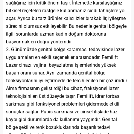
sağlığınız için kritik önem taşır. İnternette karşılaştığınız
bitkisel reçeteleri rastgele kullanmanız ciddi tahrişlere yol
açar. Ayrıca bu tarz ürünler kalıcı izler bırakabilir, iyileşme
sürecini olumsuz etkileyebilir. Bu nedenle genital bölgeyle
ilgili sorunlarda uzman kadın doğum doktoruna
başvurmak en doğru yöntemdir.
2. Günümüzde genital bölge kararması tedavisinde lazer
uygulamaları en etkili seçenekler arasındadır. Femilift
Lazer cihazı, vajinal beyazlatma işlemlerinde yüksek
başarı oranı sunar. Aynı zamanda genital bölge
fonksiyonlarını iyileştirmede de tercih edilen bir çözümdür.
Alma firmasının geliştirdiği bu cihaz, fraksiyonel lazer
teknolojisini en üst düzeyde taşır. Femilift, idrar torbası
sarkması gibi fonksiyonel problemleri gidermede etkili
sonuçlar sağlar. Pubis sarkması ve cinsel ilişkide haz
kaybı gibi durumlarda da kullanımı yaygındır. Genital
bölge şekil ve renk bozukluklarında başarılı tedavi