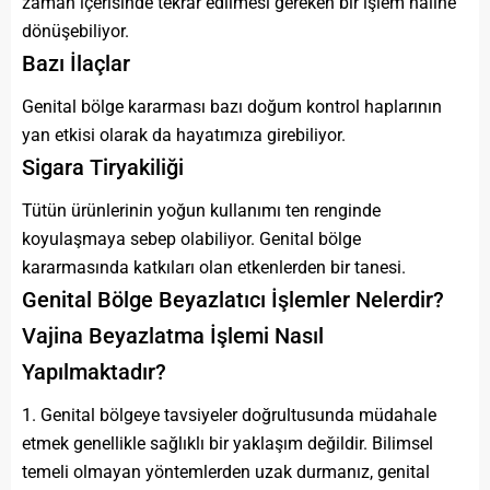
zaman içerisinde tekrar edilmesi gereken bir işlem haline
dönüşebiliyor.
Bazı İlaçlar
Genital bölge kararması bazı doğum kontrol haplarının
yan etkisi olarak da hayatımıza girebiliyor.
Sigara Tiryakiliği
Tütün ürünlerinin yoğun kullanımı ten renginde
koyulaşmaya sebep olabiliyor. Genital bölge
kararmasında katkıları olan etkenlerden bir tanesi.
Genital Bölge Beyazlatıcı İşlemler Nelerdir?
Vajina Beyazlatma İşlemi Nasıl
Yapılmaktadır?
1. Genital bölgeye tavsiyeler doğrultusunda müdahale
etmek genellikle sağlıklı bir yaklaşım değildir. Bilimsel
temeli olmayan yöntemlerden uzak durmanız, genital