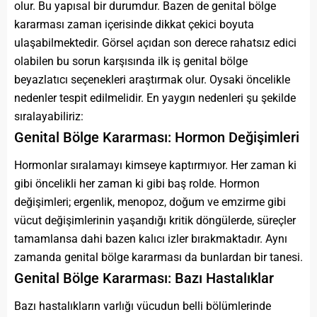
olur. Bu yapısal bir durumdur. Bazen de genital bölge
kararması zaman içerisinde dikkat çekici boyuta
ulaşabilmektedir. Görsel açıdan son derece rahatsız edici
olabilen bu sorun karşısında ilk iş genital bölge
beyazlatıcı seçenekleri araştırmak olur. Oysaki öncelikle
nedenler tespit edilmelidir. En yaygın nedenleri şu şekilde
sıralayabiliriz:
Genital Bölge Kararması: Hormon Değişimleri
Hormonlar sıralamayı kimseye kaptırmıyor. Her zaman ki
gibi öncelikli her zaman ki gibi baş rolde. Hormon
değişimleri; ergenlik, menopoz, doğum ve emzirme gibi
vücut değişimlerinin yaşandığı kritik döngülerde, süreçler
tamamlansa dahi bazen kalıcı izler bırakmaktadır. Aynı
zamanda genital bölge kararması da bunlardan bir tanesi.
Genital Bölge Kararması: Bazı Hastalıklar
Bazı hastalıkların varlığı vücudun belli bölümlerinde