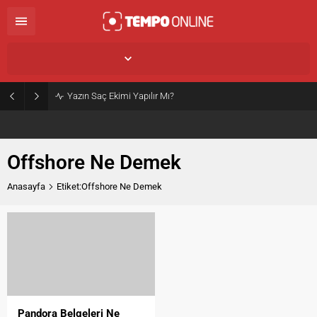
İstanbul,
25
°C
Açık
Yazın Saç Ekimi Yapılır Mı?
Offshore Ne Demek
Anasayfa
Etiket:Offshore Ne Demek
Pandora Belgeleri Ne