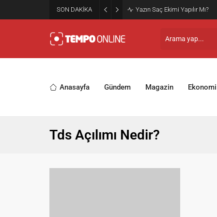
SON DAKİKA
Yazın Saç Ekimi Yapılır Mı?
Anasayfa
Gündem
Magazin
Ekonomi
Tds Açılımı Nedir?