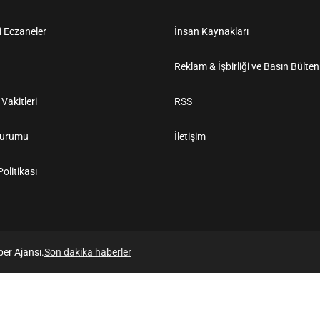
 Eczaneler
İnsan Kaynakları
Reklam & İşbirliği ve Basın Bülten
akitleri
RSS
Durumu
İletişim
 Politikası
er Ajansı.
Son dakika haberler