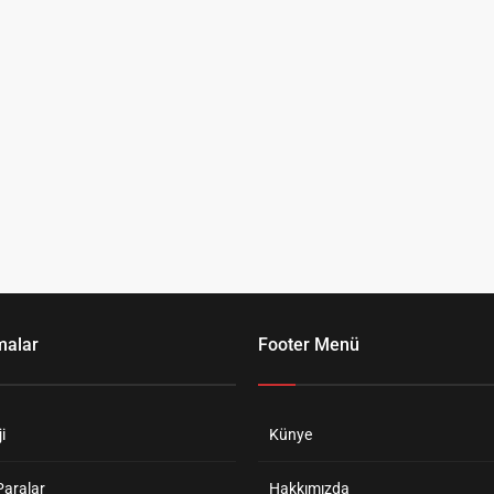
malar
Footer Menü
i
Künye
Paralar
Hakkımızda