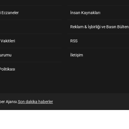
 Eczaneler
İnsan Kaynakları
Reklam & İşbirliği ve Basın Bülten
akitleri
RSS
Durumu
İletişim
 Politikası
er Ajansı.
Son dakika haberler