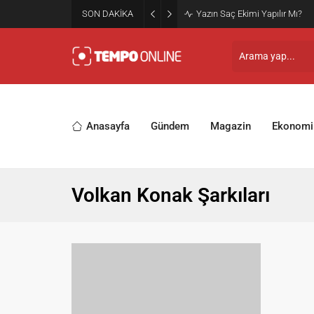
SON DAKİKA
Yazın Saç Ekimi Yapılır Mı?
Anasayfa
Gündem
Magazin
Ekonomi
Volkan Konak Şarkıları