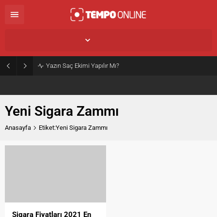
İstanbul,
32
°C
Açık
Yazın Saç Ekimi Yapılır Mı?
Yeni Sigara Zammı
Anasayfa
Etiket:Yeni Sigara Zammı
Sigara Fiyatları 2021 En