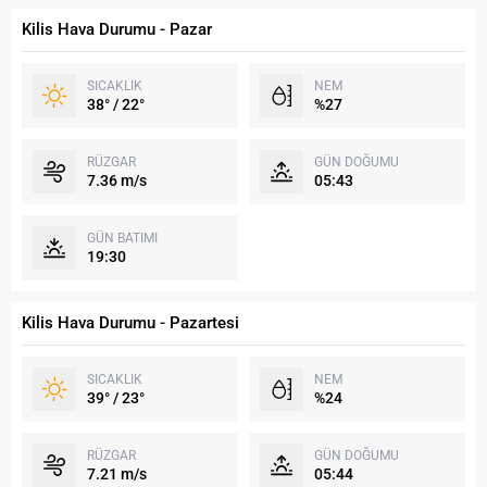
Kilis Hava Durumu - Pazar
SICAKLIK
NEM
38° / 22°
%27
RÜZGAR
GÜN DOĞUMU
7.36 m/s
05:43
GÜN BATIMI
19:30
Kilis Hava Durumu - Pazartesi
SICAKLIK
NEM
39° / 23°
%24
RÜZGAR
GÜN DOĞUMU
7.21 m/s
05:44