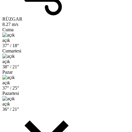
RÜZGAR
8.27 m/s
Cuma
açık
37° /
18°
Cumartesi
açık
38° /
21°
Pazar
açık
37° /
25°
Pazartesi
açık
36° /
21°