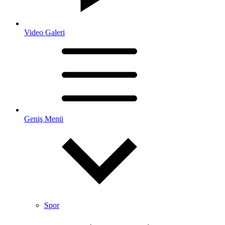
Video Galeri
Geniş Menü
Spor