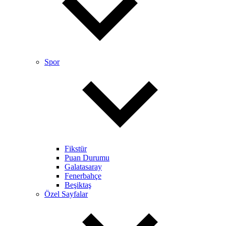
Spor
Fikstür
Puan Durumu
Galatasaray
Fenerbahçe
Beşiktaş
Özel Sayfalar