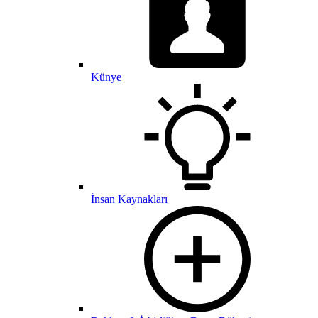
Künye
İnsan Kaynakları