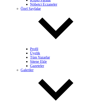
Kripto Paralar
Nöbetçi Eczaneler
Özel Sayfalar
Profil
Üyelik
Tüm Yazarlar
Sitene Ekle
Gazeteler
Galeriler