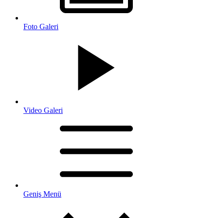
Foto Galeri
Video Galeri
Geniş Menü