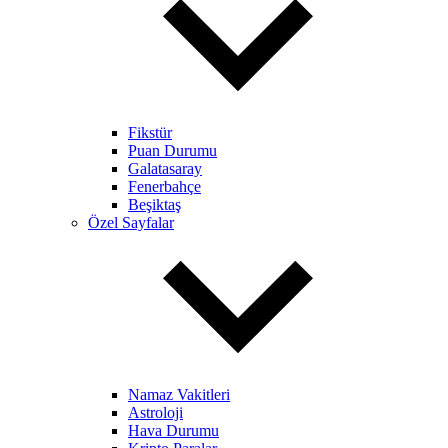
Fikstür
Puan Durumu
Galatasaray
Fenerbahçe
Beşiktaş
Özel Sayfalar
Namaz Vakitleri
Astroloji
Hava Durumu