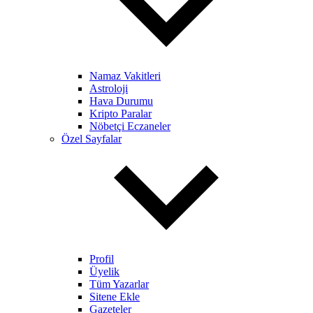
Namaz Vakitleri
Astroloji
Hava Durumu
Kripto Paralar
Nöbetçi Eczaneler
Özel Sayfalar
Profil
Üyelik
Tüm Yazarlar
Sitene Ekle
Gazeteler