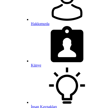
Hakkımızda
Künye
İnsan Kaynakları