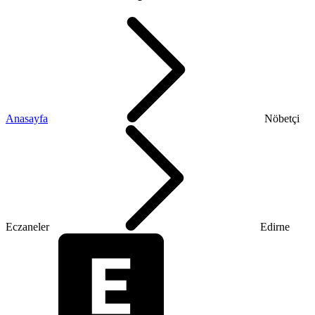
Anasayfa
Nöbetçi
Eczaneler
Edirne