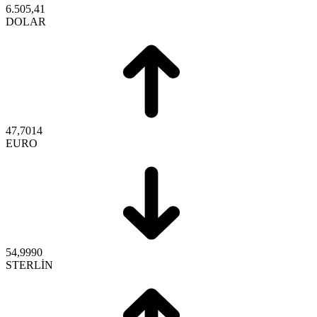
6.505,41
DOLAR
47,7014
EURO
54,9990
STERLİN