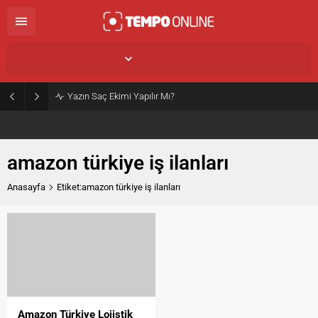
İstanbul,
32
°C
Açık
Yazın Saç Ekimi Yapılır Mı?
amazon türkiye iş ilanları
Anasayfa
Etiket:amazon türkiye iş ilanları
Amazon Türkiye Lojistik