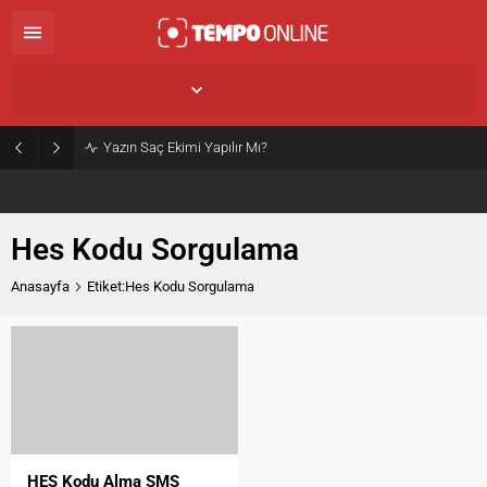
İstanbul,
25
°C
Açık
Yazın Saç Ekimi Yapılır Mı?
Hes Kodu Sorgulama
Anasayfa
Etiket:Hes Kodu Sorgulama
HES Kodu Alma SMS