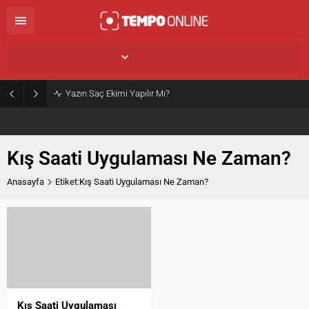
İstanbul,
33
°C
Açık
Yazın Saç Ekimi Yapılır Mı?
Kış Saati Uygulaması Ne Zaman?
Anasayfa
Etiket:Kış Saati Uygulaması Ne Zaman?
Kış Saati Uygulaması