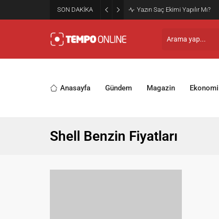
SON DAKİKA
Yazın Saç Ekimi Yapılır Mı?
Anasayfa
Gündem
Magazin
Ekonomi
Shell Benzin Fiyatları