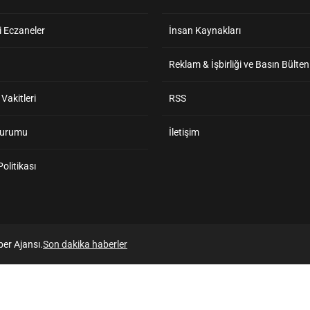
 Eczaneler
İnsan Kaynakları
Reklam & İşbirliği ve Basın Bülten
akitleri
RSS
Durumu
İletişim
 Politikası
er Ajansı.
Son dakika haberler