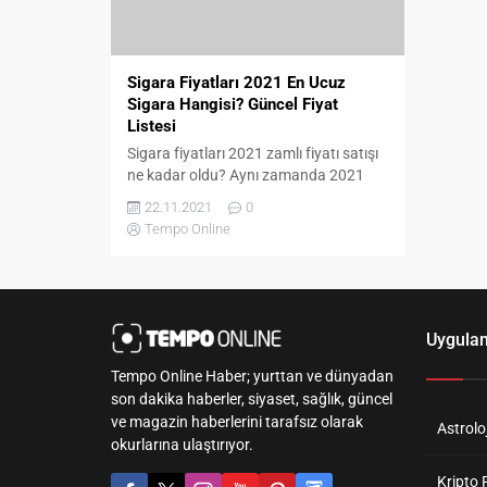
Sigara Fiyatları 2021 En Ucuz
Sigara Hangisi? Güncel Fiyat
Listesi
Sigara fiyatları 2021 zamlı fiyatı satışı
ne kadar oldu? Aynı zamanda 2021
zamlı Sigara fiyatları nedir? En ucuz
22.11.2021
0
sigaranın fiyatı nedir? gibi Google’daki
Tempo Online
aramalarla beraber zamlı sigara
fiyatlarının ardından bakkal ve
marketlerde hangi sigaranın kaç para
olduğu merak konusu oldu. Aynı
zamanda sigaradan alınan asgari
Uygula
maktu vergi sonrasında güncel zamlı...
Tempo Online Haber; yurttan ve dünyadan
son dakika haberler, siyaset, sağlık, güncel
ve magazin haberlerini tarafsız olarak
Astroloj
okurlarına ulaştırıyor.
Kripto 