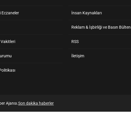
 Eczaneler
İnsan Kaynakları
Reklam & İşbirliği ve Basın Bülten
akitleri
RSS
Durumu
İletişim
 Politikası
er Ajansı.
Son dakika haberler