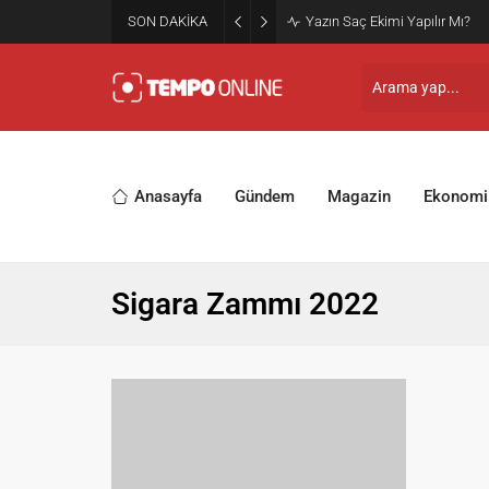
SON DAKİKA
Yazın Saç Ekimi Yapılır Mı?
Anasayfa
Gündem
Magazin
Ekonomi
Sigara Zammı 2022