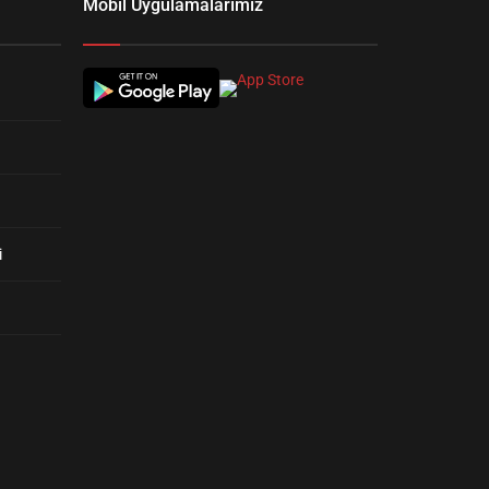
Mobil Uygulamalarımız
i