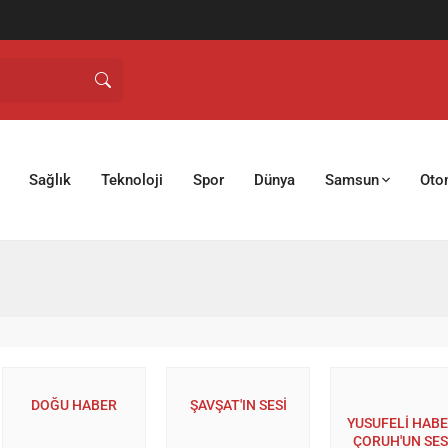
Sağlık
Teknoloji
Spor
Dünya
Samsun
Oto
DOĞU HABER
ŞAVŞAT'IN SESİ
YUSUFELİ HAB
ÇORUH'UN SES