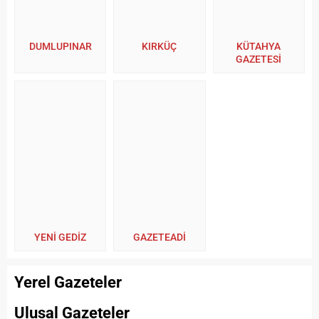
DUMLUPINAR
KIRKÜÇ
KÜTAHYA
GAZETESİ
YENİ GEDİZ
GAZETEADI
Yerel Gazeteler
Ulusal Gazeteler