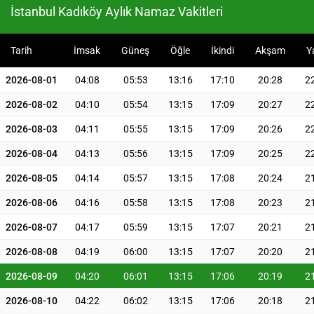
İstanbul Kadıköy Aylık Namaz Vakitleri
Tarih
İmsak
Güneş
Öğle
İkindi
Akşam
Y
2026-08-01
04:08
05:53
13:16
17:10
20:28
2
2026-08-02
04:10
05:54
13:15
17:09
20:27
2
2026-08-03
04:11
05:55
13:15
17:09
20:26
2
2026-08-04
04:13
05:56
13:15
17:09
20:25
2
2026-08-05
04:14
05:57
13:15
17:08
20:24
2
2026-08-06
04:16
05:58
13:15
17:08
20:23
2
2026-08-07
04:17
05:59
13:15
17:07
20:21
2
2026-08-08
04:19
06:00
13:15
17:07
20:20
2
2026-08-09
04:20
06:01
13:15
17:06
20:19
2
2026-08-10
04:22
06:02
13:15
17:06
20:18
2