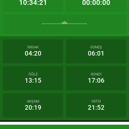
10:34:21
00:00:00
İMSAK
GÜNEŞ
04:20
06:01
ÖĞLE
İKİNDİ
13:15
17:06
AKŞAM
YATSI
20:19
21:52