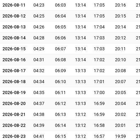
2026-08-11
04:23
06:03
13:14
17:05
20:16
2
2026-08-12
04:25
06:04
13:14
17:05
20:15
2
2026-08-13
04:26
06:05
13:14
17:04
20:14
2
2026-08-14
04:28
06:06
13:14
17:03
20:12
2
2026-08-15
04:29
06:07
13:14
17:03
20:11
2
2026-08-16
04:31
06:08
13:14
17:02
20:10
2
2026-08-17
04:32
06:09
13:13
17:02
20:08
2
2026-08-18
04:34
06:10
13:13
17:01
20:07
2
2026-08-19
04:35
06:11
13:13
17:00
20:05
2
2026-08-20
04:37
06:12
13:13
16:59
20:04
2
2026-08-21
04:38
06:13
13:12
16:59
20:02
2
2026-08-22
04:39
06:14
13:12
16:58
20:01
2
2026-08-23
04:41
06:15
13:12
16:57
19:59
2