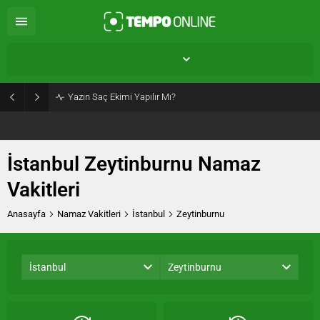
İstanbul Zeytinburnu,
25
°C
Açık
Yazın Saç Ekimi Yapılır Mı?
İstanbul Zeytinburnu Namaz
Vakitleri
Anasayfa
Namaz Vakitleri
İstanbul
Zeytinburnu
İstanbul
Zeytinburnu