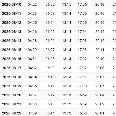
2026-08-10
04:22
06:02
13:15
17:06
20:18
2
2026-08-11
04:23
06:03
13:14
17:05
20:16
2
2026-08-12
04:25
06:04
13:14
17:05
20:15
2
2026-08-13
04:26
06:05
13:14
17:04
20:14
2
2026-08-14
04:28
06:06
13:14
17:03
20:12
2
2026-08-15
04:29
06:07
13:14
17:03
20:11
2
2026-08-16
04:31
06:08
13:14
17:02
20:10
2
2026-08-17
04:32
06:09
13:13
17:02
20:08
2
2026-08-18
04:34
06:10
13:13
17:01
20:07
2
2026-08-19
04:35
06:11
13:13
17:00
20:05
2
2026-08-20
04:37
06:12
13:13
16:59
20:04
2
2026-08-21
04:38
06:13
13:12
16:59
20:02
2
2026-08-22
04:39
06:14
13:12
16:58
20:01
2