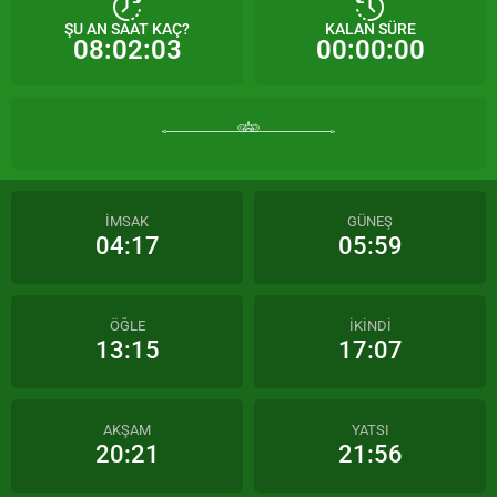
ŞU AN SAAT KAÇ?
KALAN SÜRE
08:02:03
00:00:00
İMSAK
GÜNEŞ
04:17
05:59
ÖĞLE
İKİNDİ
13:15
17:07
AKŞAM
YATSI
20:21
21:56