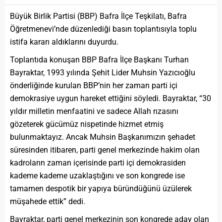
Büyük Birlik Partisi (BBP) Bafra İlçe Teşkilatı, Bafra
Öğretmenevi’nde düzenlediği basın toplantısıyla toplu
istifa kararı aldıklarını duyurdu.
Toplantıda konuşan BBP Bafra İlçe Başkanı Turhan
Bayraktar, 1993 yılında Şehit Lider Muhsin Yazıcıoğlu
önderliğinde kurulan BBP’nin her zaman parti içi
demokrasiye uygun hareket ettiğini söyledi. Bayraktar, “30
yıldır milletin menfaatini ve sadece Allah rızasını
gözeterek gücümüz nispetinde hizmet etmiş
bulunmaktayız. Ancak Muhsin Başkanımızın şehadet
süresinden itibaren, parti genel merkezinde hakim olan
kadroların zaman içerisinde parti içi demokrasiden
kademe kademe uzaklaştığını ve son kongrede ise
tamamen despotik bir yapıya büründüğünü üzülerek
müşahede ettik” dedi.
Bayraktar, parti genel merkezinin son kongrede aday olan