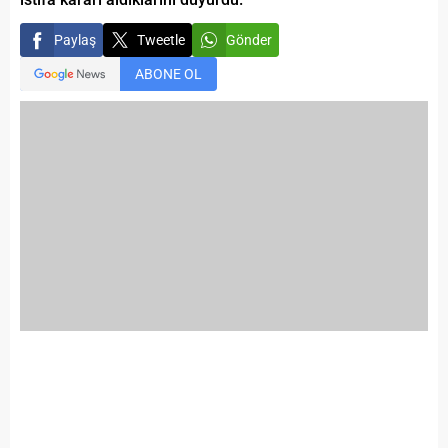
Paylaş
Tweetle
Gönder
ABONE OL