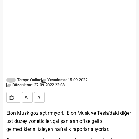
Tempo Online
Yayınlama: 15.09.2022
Düzenleme: 27.09.2022 22:08
A
A
+
-
Elon Musk göz açtırmıyor!.. Elon Musk ve Tesla’daki diğer
üst düzey yöneticiler, çalışanların ofise gelip
gelmediklerini izleyen haftalık raporlar alıyorlar.