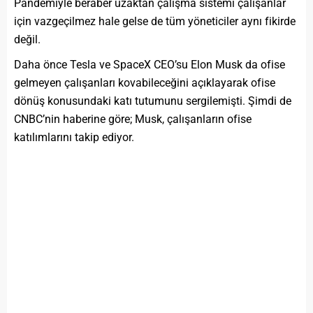
Pandemiyle beraber uzaktan çalışma sistemi çalışanlar
için vazgeçilmez hale gelse de tüm yöneticiler aynı fikirde
değil.
Daha önce Tesla ve SpaceX CEO’su Elon Musk da ofise
gelmeyen çalışanları kovabileceğini açıklayarak ofise
dönüş konusundaki katı tutumunu sergilemişti. Şimdi de
CNBC’nin haberine göre; Musk, çalışanların ofise
katılımlarını takip ediyor.