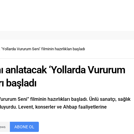
‘Yollarda Vururum Seni’ filminin hazırlıkları başladı
nı anlatacak ‘Yollarda Vururum
rı başladı
rurum Seni” filminin hazırlıkları başladı. Ünlü sanatçı, sağlık
uyurdu. Levent, konserler ve Ahbap faaliyetlerine
ABONE OL