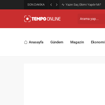
SON DAKİKA
Yazın Saç Ekimi Yapılır Mı?
Anasayfa
Gündem
Magazin
Ekonomi