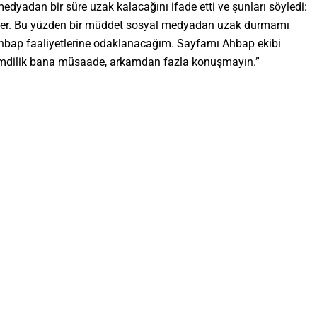
medyadan bir süre uzak kalacağını ifade etti ve şunları söyledi:
lediler. Bu yüzden bir müddet sosyal medyadan uzak durmamı
 Ahbap faaliyetlerine odaklanacağım. Sayfamı Ahbap ekibi
 Şimdilik bana müsaade, arkamdan fazla konuşmayın.”