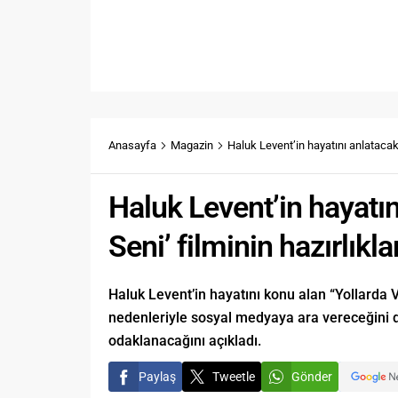
Anasayfa
Magazin
Haluk Levent’in hayatını anlatacak 
Haluk Levent’in hayatı
Seni’ filminin hazırlıkla
Haluk Levent’in hayatını konu alan “Yollarda Vu
nedenleriyle sosyal medyaya ara vereceğini d
odaklanacağını açıkladı.
Paylaş
Tweetle
Gönder