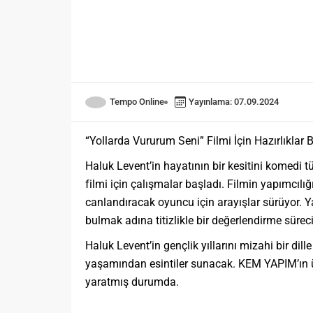
Tempo Online
Yayınlama: 07.09.2024
“Yollarda Vururum Seni” Filmi İçin Hazırlıklar 
Haluk Levent’in hayatının bir kesitini komedi
filmi için çalışmalar başladı. Filmin yapımcılı
canlandıracak oyuncu için arayışlar sürüyor.
bulmak adına titizlikle bir değerlendirme sürec
Haluk Levent’in gençlik yıllarını mizahi bir dill
yaşamından esintiler sunacak. KEM YAPIM’ın ü
yaratmış durumda.