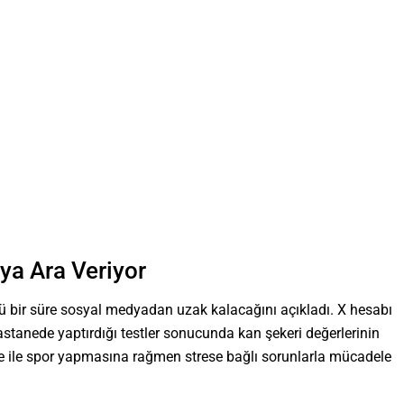
ya Ara Veriyor
rü bir süre sosyal medyadan uzak kalacağını açıkladı. X hesabı
astanede yaptırdığı testler sonucunda kan şekeri değerlerinin
nme ile spor yapmasına rağmen strese bağlı sorunlarla mücadele