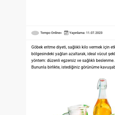
Tempo Online
Yayınlama: 11.07.2023
Göbek eritme diyeti, sağlıklı kilo vermek için e
bölgesindeki yağları azaltarak, ideal vücut şekli
yöntem: düzenli egzersiz ve sağlıklı beslenme.
Bununla birlikte, istediğiniz görünüme kavuşabi