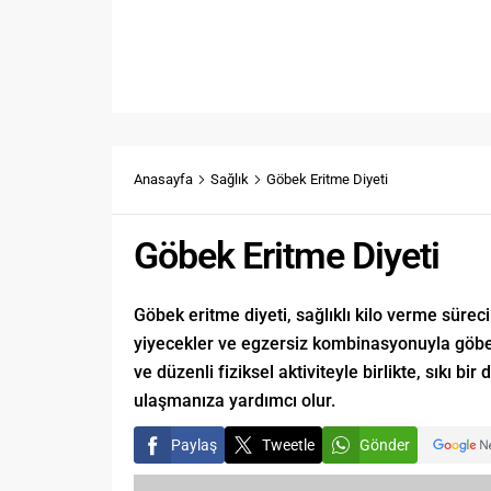
Anasayfa
Sağlık
Göbek Eritme Diyeti
Göbek Eritme Diyeti
Göbek eritme diyeti, sağlıklı kilo verme sürecin
yiyecekler ve egzersiz kombinasyonuyla göbek 
ve düzenli fiziksel aktiviteyle birlikte, sıkı b
ulaşmanıza yardımcı olur.
Paylaş
Tweetle
Gönder