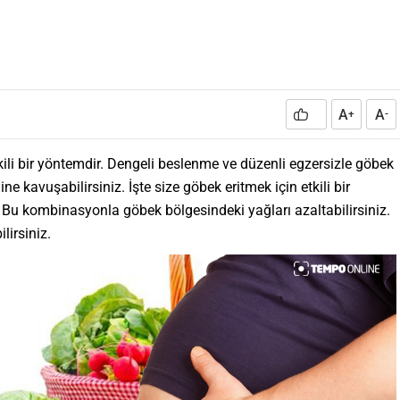
A
A
+
-
tkili bir yöntemdir. Dengeli beslenme ve düzenli egzersizle göbek
ne kavuşabilirsiniz. İşte size göbek eritmek için etkili bir
 Bu kombinasyonla göbek bölgesindeki yağları azaltabilirsiniz.
lirsiniz.