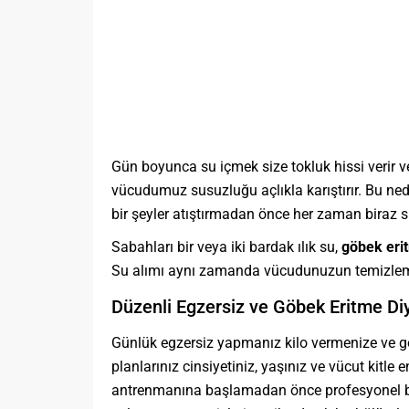
Gün boyunca su içmek size tokluk hissi verir ve
vücudumuz susuzluğu açlıkla karıştırır. Bu ned
bir şeyler atıştırmadan önce her zaman biraz s
Sabahları bir veya iki bardak ılık su,
göbek eri
Su alımı aynı zamanda vücudunuzun temizlem
Düzenli Egzersiz ve Göbek Eritme Diy
Günlük egzersiz yapmanız kilo vermenize ve gö
planlarınız cinsiyetiniz, yaşınız ve vücut kitle
antrenmanına başlamadan önce profesyonel bir