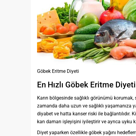
Göbek Eritme Diyeti
En Hızlı Göbek Eritme Diyeti
Karın bölgesinde sağlıklı görünümü korumak, si
zamanda daha uzun ve sağlıklı yaşamanıza yar
diyabet ve hatta kanser riski ile bağlantılıdır
kan damarı işleyişini iyileştirir ve ayrıca uyku kal
Diyet yaparken özellikle göbek yağını hedefle