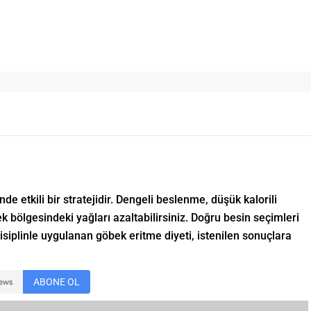
de etkili bir stratejidir. Dengeli beslenme, düşük kalorili
bölgesindeki yağları azaltabilirsiniz. Doğru besin seçimleri
ir disiplinle uygulanan göbek eritme diyeti, istenilen sonuçlara
ABONE OL