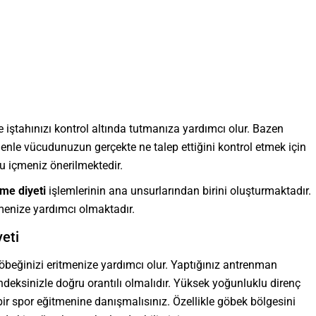
 iştahınızı kontrol altında tutmanıza yardımcı olur. Bazen
enle vücudunuzun gerçekte ne talep ettiğini kontrol etmek için
u içmeniz önerilmektedir.
tme diyeti
işlemlerinin ana unsurlarından birini oluşturmaktadır.
enize yardımcı olmaktadır.
eti
beğinizi eritmenize yardımcı olur. Yaptığınız antrenman
 endeksinizle doğru orantılı olmalıdır. Yüksek yoğunluklu direnç
 spor eğitmenine danışmalısınız. Özellikle göbek bölgesini