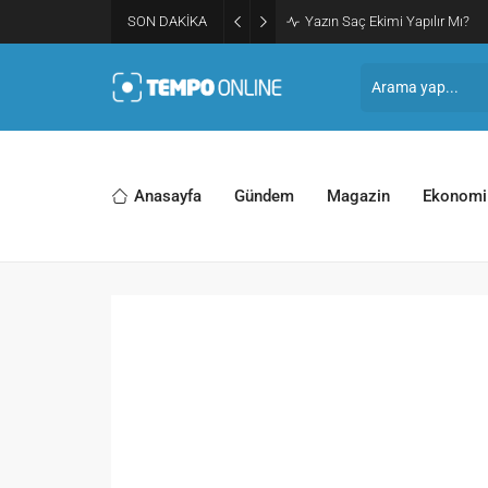
SON DAKİKA
Yazın Saç Ekimi Yapılır Mı?
Anasayfa
Gündem
Magazin
Ekonomi