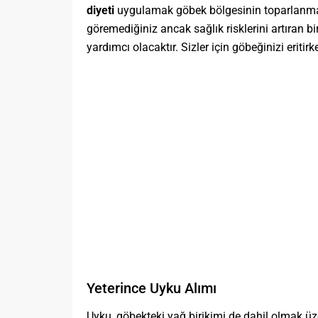
diyeti
uygulamak göbek bölgesinin toparlanmas
göremediğiniz ancak sağlık risklerini artıran bi
yardımcı olacaktır. Sizler için göbeğinizi eritirk
Yeterince Uyku Alımı
Uyku, göbekteki yağ birikimi de dahil olmak üzere