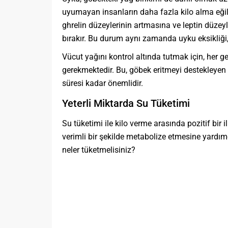
uyumayan insanların daha fazla kilo alma eğili
ghrelin düzeylerinin artmasına ve leptin düzey
bırakır. Bu durum aynı zamanda uyku eksikliği
Vücut yağını kontrol altında tutmak için, her g
gerekmektedir. Bu, göbek eritmeyi destekleyen 
süresi kadar önemlidir.
Yeterli Miktarda Su Tüketimi
Su tüketimi ile kilo verme arasında pozitif bir
verimli bir şekilde metabolize etmesine yardım
neler tüketmelisiniz?