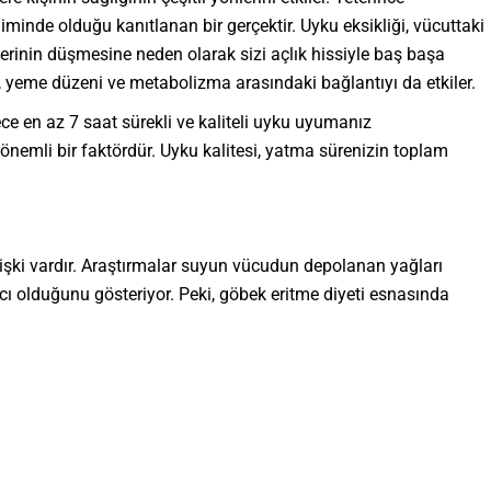
minde olduğu kanıtlanan bir gerçektir. Uyku eksikliği, vücuttaki
lerinin düşmesine neden olarak sizi açlık hissiyle baş başa
, yeme düzeni ve metabolizma arasındaki bağlantıyı da etkiler.
ece en az 7 saat sürekli ve kaliteli uyku uyumanız
önemli bir faktördür. Uyku kalitesi, yatma sürenizin toplam
 ilişki vardır. Araştırmalar suyun vücudun depolanan yağları
cı olduğunu gösteriyor. Peki, göbek eritme diyeti esnasında