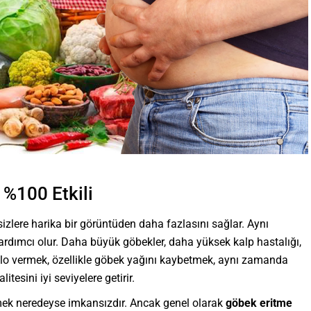
 %100 Etkili
zlere harika bir görüntüden daha fazlasını sağlar. Aynı
dımcı olur. Daha büyük göbekler, daha yüksek kalp hastalığı,
. Kilo vermek, özellikle göbek yağını kaybetmek, aynı zamanda
itesini iyi seviyelere getirir.
mek neredeyse imkansızdır. Ancak genel olarak
göbek eritme