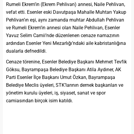
Rumeli Ekrem’in (Ekrem Pehlivan) annesi, Naile Pehlivan,
vefat etti. Esenler eski Davutpaşa Mahalle Muhtarı Yakup
Pehlivan’ın eşi, aynı zamanda muhtar Abdullah Pehlivan
ve Rumeli Ekrem’in annesi olan Naile Pehlivan, Esenler
Yavuz Selim Camii’nde düzenlenen cenaze namazının
ardından Esenler Yeni Mezarlığı’ndaki aile kabristanlığına
dualarla defnedildi.
Cenaze törenine, Esenler Belediye Başkanı Mehmet Tevfik
Göksu, Bayrampaşa Belediye Başkanı Atila Aydıner, AK
Parti Esenler İlçe Başkanı Umut Özkan, Bayrampaşa
Belediye Meclis üyeleri, STK’larının dernek başkanları ve
yönetim kurulu üyeleri, iş, siyaset, sanat ve spor
camiasından birçok isim katıldı.