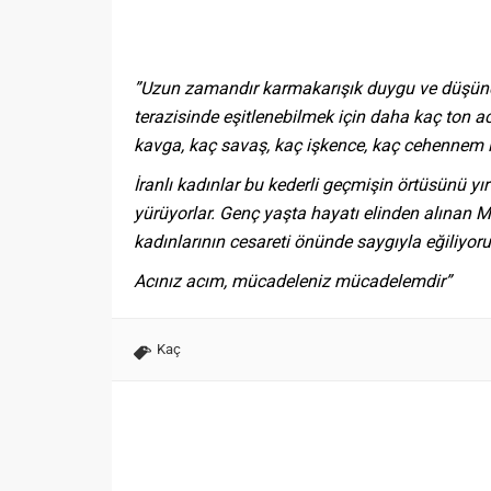
”Uzun zamandır karmakarışık duygu ve düşüncel
terazisinde eşitlenebilmek için daha kaç ton a
kavga, kaç savaş, kaç işkence, kaç cehennem i
İranlı kadınlar bu kederli geçmişin örtüsünü yırt
yürüyorlar. Genç yaşta hayatı elinden alınan
kadınlarının cesareti önünde saygıyla eğiliyo
Acınız acım, mücadeleniz mücadelemdir”
Kaç