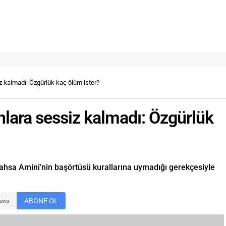
z kalmadı: Özgürlük kaç ölüm ister?
nlara sessiz kalmadı: Özgürlük
Mahsa Amini’nin başörtüsü kurallarına uymadığı gerekçesiyle
ABONE OL