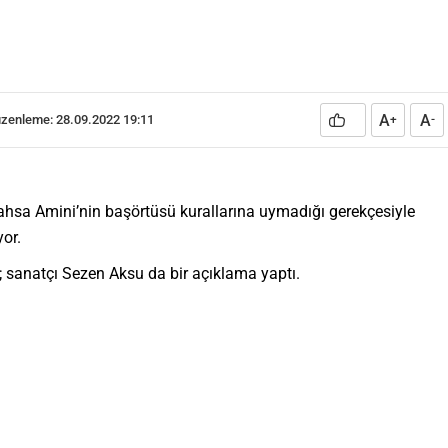
A
A
zenleme: 28.09.2022 19:11
+
-
Mahsa Amini’nin başörtüsü kurallarına uymadığı gerekçesiyle
or.
; sanatçı Sezen Aksu da bir açıklama yaptı.