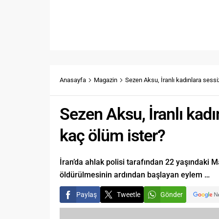
Anasayfa
Magazin
Sezen Aksu, İranlı kadınlara sessi
Sezen Aksu, İranlı kadı
kaç ölüm ister?
İran’da ahlak polisi tarafından 22 yaşındaki 
öldürülmesinin ardından başlayan eylem …
Paylaş
Tweetle
Gönder