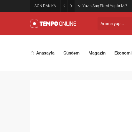
SON DAKİKA
Yazın Saç Ekimi Yapılır Mı?
Anasayfa
Gündem
Magazin
Ekonomi