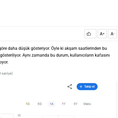
A
A
+
-
 göre daha düşük gösteriyor. Öyle ki akşam saatlerinden bu
 gösteriliyor. Aynı zamanda bu durum, kullanıcıların kafasını
ıyor.