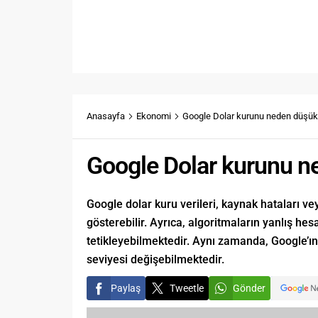
Anasayfa
Ekonomi
Google Dolar kurunu neden düşük 
Google Dolar kurunu n
Google dolar kuru verileri, kaynak hataları 
gösterebilir. Ayrıca, algoritmaların yanlış h
tetikleyebilmektedir. Aynı zamanda, Google’ın
seviyesi değişebilmektedir.
Paylaş
Tweetle
Gönder