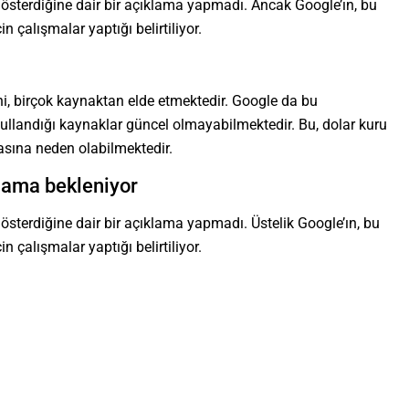
österdiğine dair bir açıklama yapmadı. Ancak Google’ın, bu
çalışmalar yaptığı belirtiliyor.
ni, birçok kaynaktan elde etmektedir. Google da bu
 kullandığı kaynaklar güncel olmayabilmektedir. Bu, dolar kuru
asına neden olabilmektedir.
lama bekleniyor
sterdiğine dair bir açıklama yapmadı. Üstelik Google’ın, bu
çalışmalar yaptığı belirtiliyor.