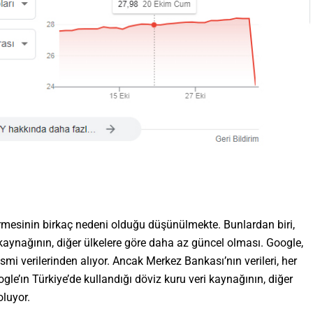
rmesinin birkaç nedeni olduğu düşünülmekte. Bunlardan biri,
 kaynağının, diğer ülkelere göre daha az güncel olması. Google,
mi verilerinden alıyor. Ancak Merkez Bankası’nın verileri, her
gle’ın Türkiye’de kullandığı döviz kuru veri kaynağının, diğer
luyor.