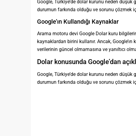
Google, Türkiye’de dolar kurunu neden düşük g
durumun farkında olduğu ve sorunu çözmek için 
Google’ın Kullandığı Kaynaklar
Arama motoru devi Google Dolar kuru bilgileri
kaynaklardan birini kullanır. Ancak, Google’ın
verilerinin güncel olmamasına ve yanıltıcı olm
Dolar konusunda Google’dan açık
Google, Türkiye’de dolar kurunu neden düşük gö
durumun farkında olduğu ve sorunu çözmek için 