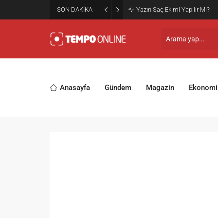
SON DAKİKA
Yazın Saç Ekimi Yapılır Mı?
Anasayfa
Gündem
Magazin
Ekonomi