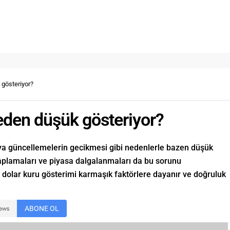
gösteriyor?
eden düşük gösteriyor?
veya güncellemelerin gecikmesi gibi nedenlerle bazen düşük
esaplamaları ve piyasa dalgalanmaları da bu sorunu
 dolar kuru gösterimi karmaşık faktörlere dayanır ve doğruluk
ABONE OL